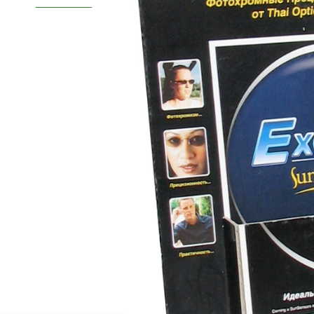
__________