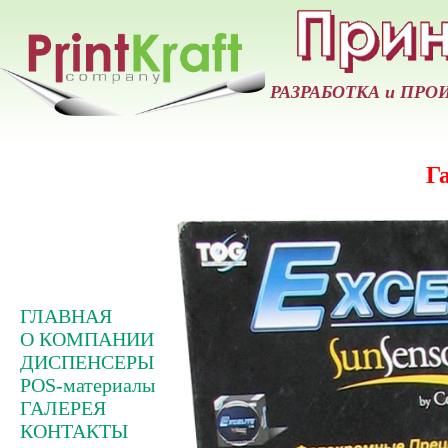
РАЗРАБОТКА и ПРО
Г
ГЛАВНАЯ
О КОМПАНИИ
ДИСПЕНСЕРЫ
POS-материалы
ГАЛЕРЕЯ
КОНТАКТЫ